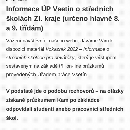
Informace ÚP Vsetín o středních
školách Zl. kraje (určeno hlavně 8.
a 9. třídám)
Vážení návštěvníci našeho webu, dáváme Vám k
dispozici materiál
Vzkazník 2022 – Informace o
středních školách pro deváťáky
, který je výstupem
sestaveným na základě tří on-line průzkumů
provedených
Úřadem práce Vsetín.
V podstatě jde o podobu rozhovorů – na otázky
získané průzkumem Kam po základce
odpovídali studenti anebo pracovníci středních
škol.