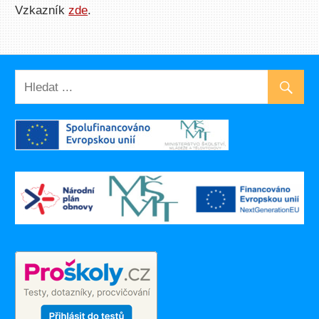
Vzkazník
zde
.
UNCATEGORIZED