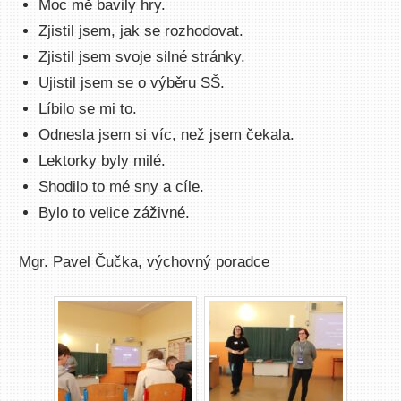
Moc mě bavily hry.
Zjistil jsem, jak se rozhodovat.
Zjistil jsem svoje silné stránky.
Ujistil jsem se o výběru SŠ.
Líbilo se mi to.
Odnesla jsem si víc, než jsem čekala.
Lektorky byly milé.
Shodilo to mé sny a cíle.
Bylo to velice záživné.
Mgr. Pavel Čučka, výchovný poradce