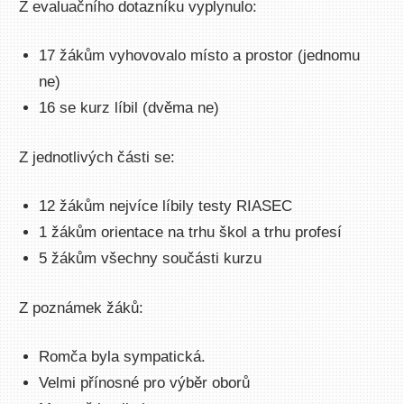
Z evaluačního dotazníku vyplynulo:
17 žákům vyhovovalo místo a prostor (jednomu
ne)
16 se kurz líbil (dvěma ne)
Z jednotlivých části se:
12 žákům nejvíce líbily testy RIASEC
1 žákům orientace na trhu škol a trhu profesí
5 žákům všechny součásti kurzu
Z poznámek žáků:
Romča byla sympatická.
Velmi přínosné pro výběr oborů