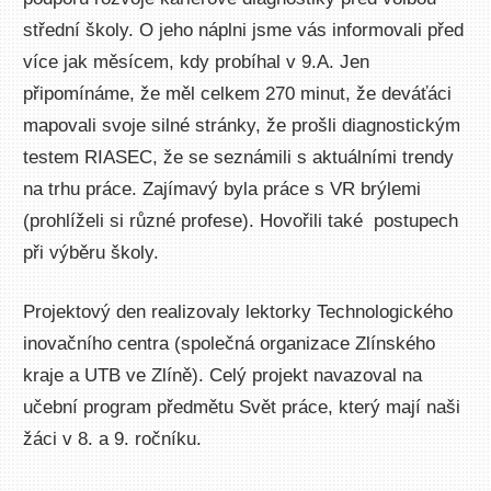
střední školy. O jeho náplni jsme vás informovali před
více jak měsícem, kdy probíhal v 9.A. Jen
připomínáme, že měl celkem 270 minut, že deváťáci
mapovali svoje silné stránky, že prošli diagnostickým
testem RIASEC, že se seznámili s aktuálními trendy
na trhu práce. Zajímavý byla práce s VR brýlemi
(prohlíželi si různé profese). Hovořili také postupech
při výběru školy.
Projektový den realizovaly lektorky Technologického
inovačního centra (společná organizace Zlínského
kraje a UTB ve Zlíně). Celý projekt navazoval na
učební program předmětu Svět práce, který mají naši
žáci v 8. a 9. ročníku.