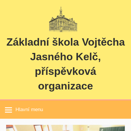
Skip
to
content
Základní škola Vojtěcha
Jasného Kelč,
příspěvková
organizace
Hlavní menu