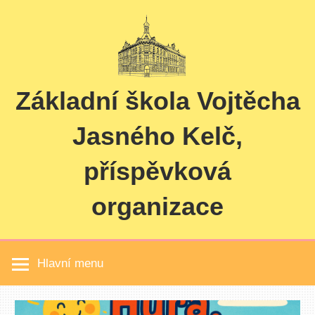
Skip
to
content
Základní škola Vojtěcha
Jasného Kelč,
příspěvková
organizace
Hlavní menu