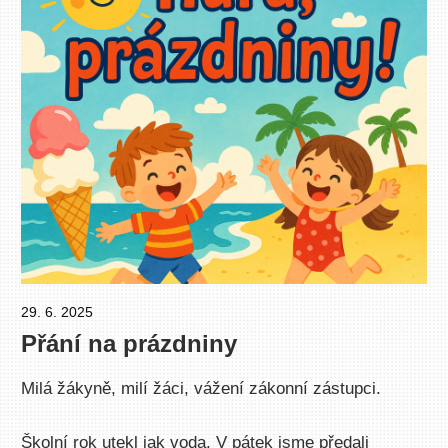
29. 6. 2025
Pavel Čučka
Přání na prázdniny
Milá žákyně, milí žáci, vážení zákonní zástupci.
Školní rok utekl jak voda. V pátek jsme předali