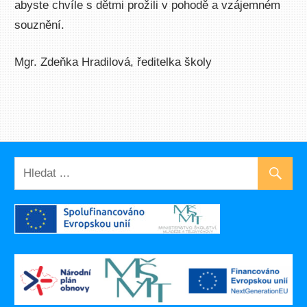
abyste chvíle s dětmi prožili v pohodě a vzájemném
souznění.
Mgr. Zdeňka Hradilová, ředitelka školy
UNCATEGORIZED