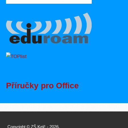
Příručky pro Office
Copyright ©
ZŠ Kelč
- 2026.