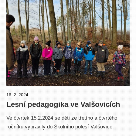
16. 2. 2024
Pavel Čučka
Lesní pedagogika ve Valšovicích
Ve čtvrtek 15.2.2024 se děti ze třetího a čtvrtého
ročníku vypravily do Školního polesí Valšovice.