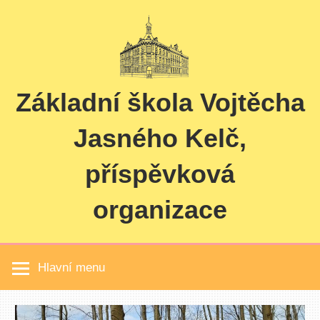
Skip
to
content
Základní škola Vojtěcha
Jasného Kelč,
příspěvková
organizace
Hlavní menu