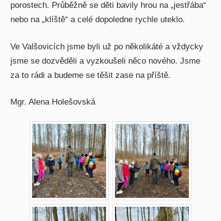
porostech. Průběžně se děti bavily hrou na „jestřába“
nebo na „klíště“ a celé dopoledne rychle uteklo.
Ve Valšovicích jsme byli už po několikáté a vždycky
jsme se dozvěděli a vyzkoušeli něco nového. Jsme
za to rádi a budeme se těšit zase na příště.
Mgr. Alena Holešovská