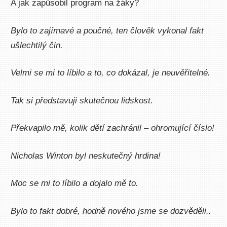
A jak zapůsobil program na žáky?
Bylo to zajímavé a poučné, ten člověk vykonal fakt
ušlechtilý čin.
Velmi se mi to líbilo a to, co dokázal, je neuvěřitelné.
Tak si představuji skutečnou lidskost.
Překvapilo mě, kolik dětí zachránil – ohromující číslo!
Nicholas Winton byl neskutečný hrdina!
Moc se mi to líbilo a dojalo mě to.
Bylo to fakt dobré, hodně nového jsme se dozvěděli..