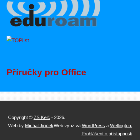
Příručky pro Office
Copyright ©
ZŠ Kelč
- 2026.
Web by
Michal Jiříček
Web využívá
WordPress
a
Wellington.
Prohlášení o přístupnosti