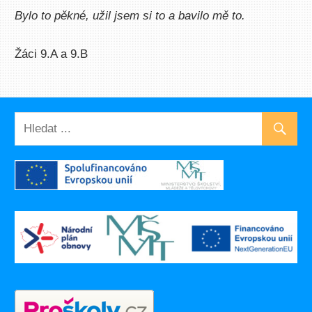
Bylo to pěkné, užil jsem si to a bavilo mě to.
Žáci 9.A a 9.B
UNCATEGORIZED