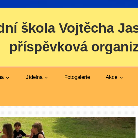
dní škola Vojtěcha Ja
příspěvková organi
na
Jídelna
Fotogalerie
Akce