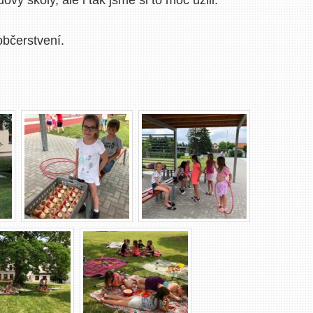
občerstvení.