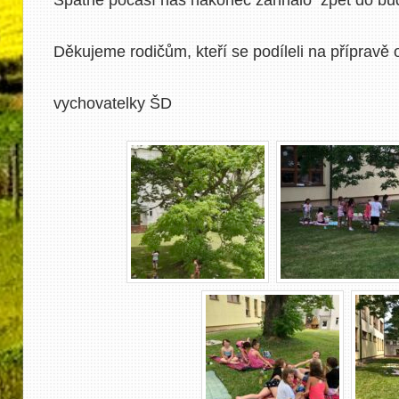
Děkujeme rodičům, kteří se podíleli na přípravě 
vychovatelky ŠD