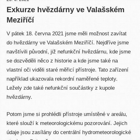
Exkurze hvězdárny ve Valašském
Meziříčí
V pátek 18. června 2021 jsme měli možnost zavítat
do hvězdárny ve Valašském Meziříčí. Nejdříve jsme
navštívili původní, již nefunkční hvězdárnu, kde jsme
se dozvěděli něco z historie a kde jsme také na
vlastní oči viděli staré měřicí přístroje. Tato zařízení
například ukazovala rekordní naměřené teploty.
Ležely zde také nefunkční součástky z kupole
hvězdárny.
Potom jsme si prohlédli přístroje umístěné v areálu,
které slouží k meteorologickému pozorování. Jejich
údaje jsou zasílány do centrální hydrometeorologické